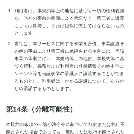
利用者は、本規約等上の地位に基づく一切の権利義務
を、当社の事前の書面による承諾なく、第三者に譲渡
もしくは貸与し、または担保に供してはならないもの
とします。
当社は、本サービスに関する事業を合併、事業譲渡そ
の他の事由により第三者に承継させる場合には、当該
事業の承継に伴い、本規約等上の地位、本規約等に基
づく権利、義務および利用者の登録情報その他本件コ
ンテンツ等を当該事業の承継人に譲渡することができ
るものとし、利用者は、かかる譲渡について、あらか
じめ承諾するものとします。
第14条（分離可能性）
本規約の条項の一部が法令等に基づいて無効または執行不
能とされた場合であっても、無効または執行不能とされた