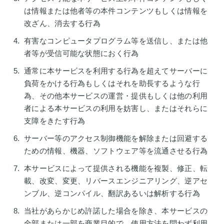
は情報または他者等の本件コンテンツもしくは情報を
改ざん、消去する行為
有害なコンピュータプログラム等を送信し、または他
者等が受信可能な状態におく行為
通常に本サービスを利用する行為を超えてサーバーに
負荷をかける行為もしくはそれを助長するような行
為、その他本サービスの運営・提供もしくは他の利用
者による本サービスの利用を妨害し、またはそれらに
支障をきたす行為
サーバー等のアクセス制御機能を解除または回避する
ための情報、機器、ソフトウェア等を流通させる行為
本サービスによって提供される機能を複製、修正、転
載、改変、変更、リバースエンジニアリング、逆アセ
ンブル、逆コンパイル、翻訳あるいは解析する行為
当社があらかじめ許諾した場合を除き、本サービスの
全部または一部を商業目的で、使用方法を問わず利用