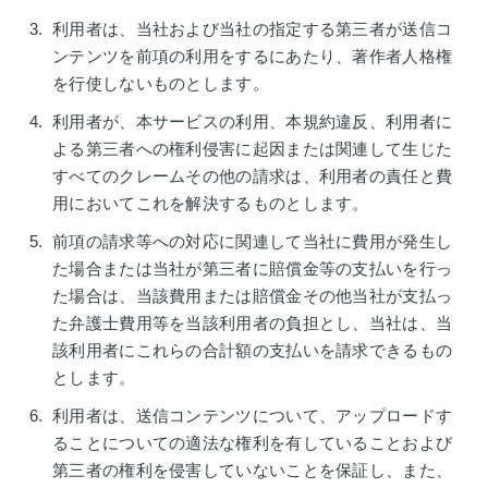
利用者は、当社および当社の指定する第三者が送信コ
ンテンツを前項の利用をするにあたり、著作者人格権
を行使しないものとします。
利用者が、本サービスの利用、本規約違反、利用者に
よる第三者への権利侵害に起因または関連して生じた
すべてのクレームその他の請求は、利用者の責任と費
用においてこれを解決するものとします。
前項の請求等への対応に関連して当社に費用が発生し
た場合または当社が第三者に賠償金等の支払いを行っ
た場合は、当該費用または賠償金その他当社が支払っ
た弁護士費用等を当該利用者の負担とし、当社は、当
該利用者にこれらの合計額の支払いを請求できるもの
とします。
利用者は、送信コンテンツについて、アップロードす
ることについての適法な権利を有していることおよび
第三者の権利を侵害していないことを保証し、また、