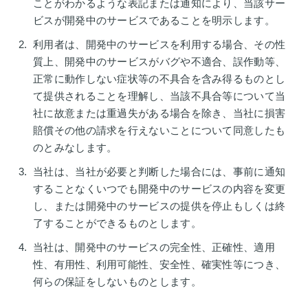
ことがわかるような表記または通知により、当該サー
ビスが開発中のサービスであることを明示します。
利用者は、開発中のサービスを利用する場合、その性
質上、開発中のサービスがバグや不適合、誤作動等、
正常に動作しない症状等の不具合を含み得るものとし
て提供されることを理解し、当該不具合等について当
社に故意または重過失がある場合を除き、当社に損害
賠償その他の請求を行えないことについて同意したも
のとみなします。
当社は、当社が必要と判断した場合には、事前に通知
することなくいつでも開発中のサービスの内容を変更
し、または開発中のサービスの提供を停止もしくは終
了することができるものとします。
当社は、開発中のサービスの完全性、正確性、適用
性、有用性、利用可能性、安全性、確実性等につき、
何らの保証をしないものとします。