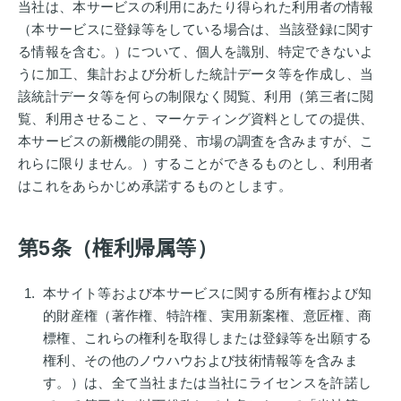
当社は、本サービスの利用にあたり得られた利用者の情報
（本サービスに登録等をしている場合は、当該登録に関す
る情報を含む。）について、個人を識別、特定できないよ
うに加工、集計および分析した統計データ等を作成し、当
該統計データ等を何らの制限なく閲覧、利用（第三者に閲
覧、利用させること、マーケティング資料としての提供、
本サービスの新機能の開発、市場の調査を含みますが、こ
れらに限りません。）することができるものとし、利用者
はこれをあらかじめ承諾するものとします。
第5条（権利帰属等）
本サイト等および本サービスに関する所有権および知
的財産権（著作権、特許権、実用新案権、意匠権、商
標権、これらの権利を取得しまたは登録等を出願する
権利、その他のノウハウおよび技術情報等を含みま
す。）は、全て当社または当社にライセンスを許諾し