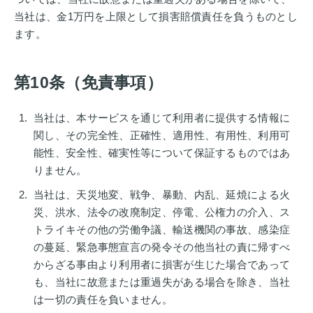
当社は、金1万円を上限として損害賠償責任を負うものとし
ます。
第10条（免責事項）
当社は、本サービスを通じて利用者に提供する情報に
関し、その完全性、正確性、適用性、有用性、利用可
能性、安全性、確実性等について保証するものではあ
りません。
当社は、天災地変、戦争、暴動、内乱、延焼による火
災、洪水、法令の改廃制定、停電、公権力の介入、ス
トライキその他の労働争議、輸送機関の事故、感染症
の蔓延、緊急事態宣言の発令その他当社の責に帰すべ
からざる事由より利用者に損害が生じた場合であって
も、当社に故意または重過失がある場合を除き、当社
は一切の責任を負いません。