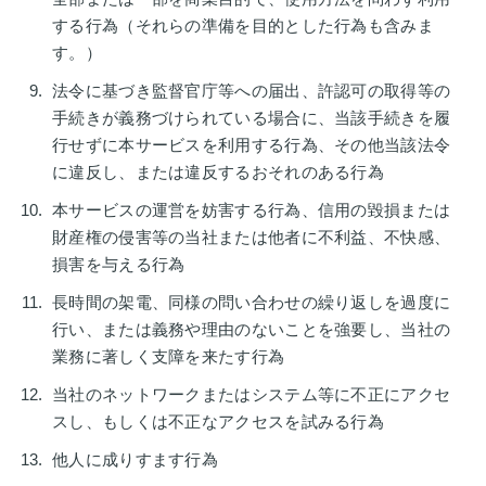
する行為（それらの準備を目的とした行為も含みま
す。）
法令に基づき監督官庁等への届出、許認可の取得等の
手続きが義務づけられている場合に、当該手続きを履
行せずに本サービスを利用する行為、その他当該法令
に違反し、または違反するおそれのある行為
本サービスの運営を妨害する行為、信用の毀損または
財産権の侵害等の当社または他者に不利益、不快感、
損害を与える行為
長時間の架電、同様の問い合わせの繰り返しを過度に
行い、または義務や理由のないことを強要し、当社の
業務に著しく支障を来たす行為
当社のネットワークまたはシステム等に不正にアクセ
スし、もしくは不正なアクセスを試みる行為
他人に成りすます行為