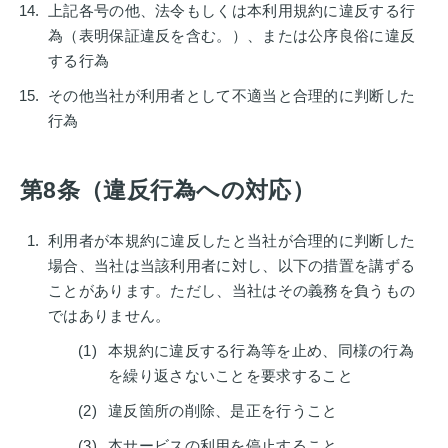
上記各号の他、法令もしくは本利用規約に違反する行
為（表明保証違反を含む。）、または公序良俗に違反
する行為
その他当社が利用者として不適当と合理的に判断した
行為
第8条（違反行為への対応）
利用者が本規約に違反したと当社が合理的に判断した
場合、当社は当該利用者に対し、以下の措置を講ずる
ことがあります。ただし、当社はその義務を負うもの
ではありません。
本規約に違反する行為等を止め、同様の行為
を繰り返さないことを要求すること
違反箇所の削除、是正を行うこと
本サービスの利用を停止すること