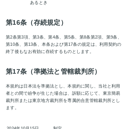
あるとき
第16条（存続規定）
第2条第3項、第3条、第4条、第5条、第8条第2項、第9条、
第10条、第13条、本条および第17条の規定は、利用契約の
終了後もなお有効に存続するものとします。
第17条（準拠法と管轄裁判所）
本規約は日本法を準拠法とし、本規約に関し、当社と利用
者との間で紛争が生じた場合は、訴額に応じて、東京簡易
裁判所または東京地方裁判所を専属的合意管轄裁判所とし
ます。
2024年10月15日
制定