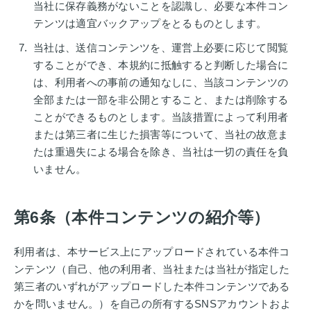
当社に保存義務がないことを認識し、必要な本件コン
テンツは適宜バックアップをとるものとします。
当社は、送信コンテンツを、運営上必要に応じて閲覧
することができ、本規約に抵触すると判断した場合に
は、利用者への事前の通知なしに、当該コンテンツの
全部または一部を非公開とすること、または削除する
ことができるものとします。当該措置によって利用者
または第三者に生じた損害等について、当社の故意ま
たは重過失による場合を除き、当社は一切の責任を負
いません。
第6条（本件コンテンツの紹介等）
利用者は、本サービス上にアップロードされている本件コ
ンテンツ（自己、他の利用者、当社または当社が指定した
第三者のいずれがアップロードした本件コンテンツである
かを問いません。）を自己の所有するSNSアカウントおよ