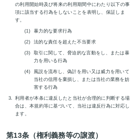
の利用開始時及び将来の利用期間中にわたり以下の事
項に該当する行為をしないことを表明し、保証しま
す。
暴力的な要求行為
法的な責任を超えた不当要求
取引に関して、脅迫的な言動をし、または暴
力を用いる行為
風説を流布し、偽計を用い又は威力を用いて
当社の信用を棄損し、または当社の業務を妨
害する行為
利用者が本条に違反したと当社が合理的に判断する場
合は、本規約等に基づいて、当社は違反行為に対応し
ます。
第13条（権利義務等の譲渡）