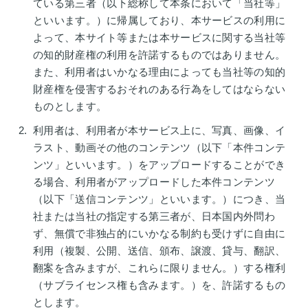
ている第三者（以下総称して本条において「当社等」
といいます。）に帰属しており、本サービスの利用に
よって、本サイト等または本サービスに関する当社等
の知的財産権の利用を許諾するものではありません。
また、利用者はいかなる理由によっても当社等の知的
財産権を侵害するおそれのある行為をしてはならない
ものとします。
利用者は、利用者が本サービス上に、写真、画像、イ
ラスト、動画その他のコンテンツ（以下「本件コンテ
ンツ」といいます。）をアップロードすることができ
る場合、利用者がアップロードした本件コンテンツ
（以下「送信コンテンツ」といいます。）につき、当
社または当社の指定する第三者が、日本国内外問わ
ず、無償で非独占的にいかなる制約も受けずに自由に
利用（複製、公開、送信、頒布、譲渡、貸与、翻訳、
翻案を含みますが、これらに限りません。）する権利
（サブライセンス権も含みます。）を、許諾するもの
とします。