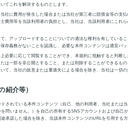
おいてこれを解決するものとします。
て当社に費用が発生した場合または当社が第三者に賠償金等の支払
護士費用等を当該利用者の負担とし、当社は、当該利用者にこれら
いて、アップロードすることについての適法な権利を有しているこ
に保存義務がないことを認識し、必要な本件コンテンツは適宜バッ
営上必要に応じて閲覧することができ、本規約に抵触すると判断し
または一部を非公開とすること、または削除することができるもの
ついて、当社の故意または重過失による場合を除き、当社は一切の
の紹介等）
ードされている本件コンテンツ（自己、他の利用者、当社または当
かを問いません。）を自己の所有するSNSアカウントおよび自己
途承諾した場合を除き、当該本件コンテンツのURLを引用する