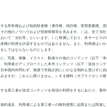
関する所有権および知的財産権（著作権、特許権、実用新案権、意
、その他のノウハウおよび技術情報等を含みます。）は、全て当社
において「当社等」といいます。）に帰属しており、本サービスの
財産権の利用を許諾するものではありません。また、利用者はいか
為をしてはならないものとします。
上に、写真、画像、イラスト、動画その他のコンテンツ（以下「本
合、利用者がアップロードした本件コンテンツ（以下「送信コンテ
、日本国内外問わず、無償で非独占的にいかなる制約も受けずに自
含みますが、これらに限りません。）する権利（サブライセンス権
定する第三者が送信コンテンツを前項の利用をするにあたり、著作
本規約違反、利用者による第三者への権利侵害に起因または関連し