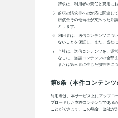
請求は、利用者の責任と費用に
前項の請求等への対応に関連し
賠償金その他当社が支払った弁
とします。
利用者は、送信コンテンツにつ
ないことを保証し、また、当社
当社は、送信コンテンツを、運
なしに、当該コンテンツの全部
または第三者に生じた損害等に
第6条（本件コンテンツ
利用者は、本サービス上にアップロ
プロードした本件コンテンツである
ことができます。この場合、当社が別