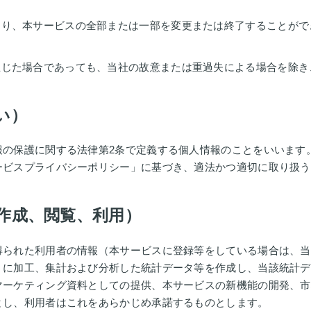
より、本サービスの全部または一部を変更または終了することがで
生じた場合であっても、当社の故意または重過失による場合を除き
い）
報の保護に関する法律第2条で定義する個人情報のことをいいます
ービスプライバシーポリシー」に基づき、適法かつ適切に取り扱う
作成、閲覧、利用）
得られた利用者の情報（本サービスに登録等をしている場合は、当
うに加工、集計および分析した統計データ等を作成し、当該統計デ
マーケティング資料としての提供、本サービスの新機能の開発、市
とし、利用者はこれをあらかじめ承諾するものとします。