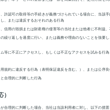
出、許認可の取得等の手続きが義務づけられている場合に、当該手
反し、または違反するおそれのある行為
為、信用の毀損または財産権の侵害等の当社または他者に不利益、
せの繰り返しを過度に行い、または義務や理由のないことを強要し
テム等に不正にアクセスし、もしくは不正なアクセスを試みる行為
利用規約に違反する行為（表明保証違反を含む。）、または公序良
当と合理的に判断した行為
応）
社が合理的に判断した場合、当社は当該利用者に対し、以下の措置