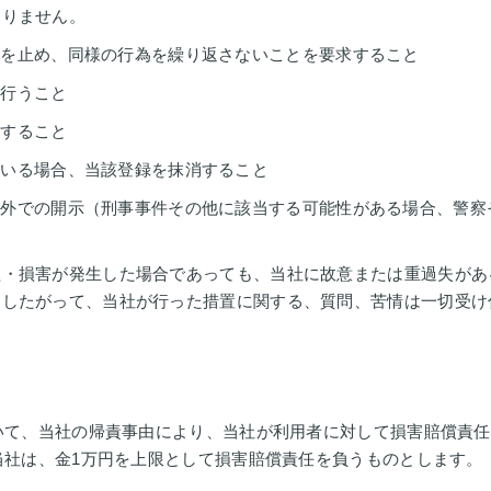
ありません。
等を止め、同様の行為を繰り返さないことを要求すること
を行うこと
止すること
ている場合、当該登録を抹消すること
内外での開示（刑事事件その他に該当する可能性がある場合、警察
益・損害が発生した場合であっても、当社に故意または重過失があ
にしたがって、当社が行った措置に関する、質問、苦情は一切受け
いて、当社の帰責事由により、当社が利用者に対して損害賠償責任
当社は、金1万円を上限として損害賠償責任を負うものとします。