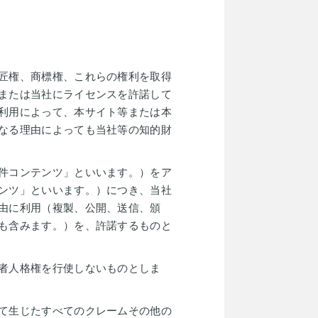
匠権、商標権、これらの権利を取得
または当社にライセンスを許諾して
利用によって、本サイト等または本
なる理由によっても当社等の知的財
件コンテンツ」といいます。）をア
ンツ」といいます。）につき、当社
由に利用（複製、公開、送信、頒
も含みます。）を、許諾するものと
者人格権を行使しないものとしま
て生じたすべてのクレームその他の