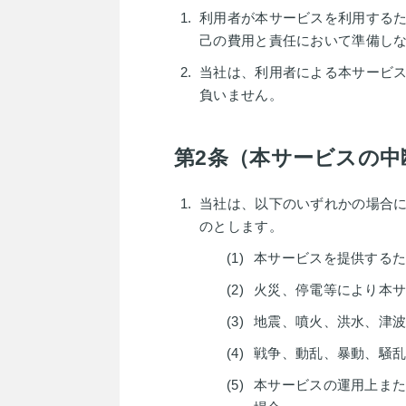
利⽤者が本サービスを利⽤する
⼰の費⽤と責任において準備し
当社は、利⽤者による本サービ
負いません。
第2条（本サービスの中
当社は、以下のいずれかの場合
のとします。
本サービスを提供する
火災、停電等により本
地震、噴火、洪水、津
戦争、動乱、暴動、騒
本サービスの運用上ま