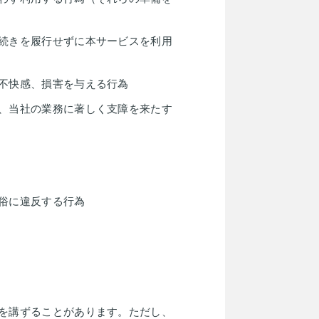
続きを履行せずに本サービスを利用
不快感、損害を与える行為
、当社の業務に著しく支障を来たす
俗に違反する行為
を講ずることがあります。ただし、