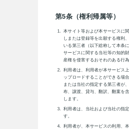
第5条（権利帰属等）
本サイト等および本サービスに
しまたは登録等を出願する権利
いる第三者（以下総称して本条
サービスに関する当社等の知的
産権を侵害するおそれのある行
利用者は、利用者が本サービス
ップロードすることができる場
または当社の指定する第三者が
布、譲渡、貸与、翻訳、翻案を
します。
利用者は、当社および当社の指
す。
利用者が、本サービスの利用、