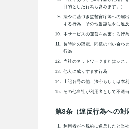
目的とした行為も含みます。）
法令に基づき監督官庁等への届
する行為、その他当該法令に違
本サービスの運営を妨害する行
長時間の架電、同様の問い合わ
行為
当社のネットワークまたはシス
他人に成りすます行為
上記各号の他、法令もしくは本
その他当社が利用者として不適
第8条（違反行為への対
利用者が本規約に違反したと当