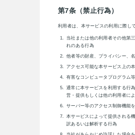
第7条（禁止行為）
利用者は、本サービスの利用に際し
当社または他の利用者その他第
れのある行為
他者等の財産、プライバシー、
アクセス可能な本サービス上の
有害なコンピュータプログラム
通常に本サービスを利用する行
営・提供もしくは他の利用者に
サーバー等のアクセス制御機能
本サービスによって提供される
訳あるいは解析する行為
当社があらかじめ許諾した場合