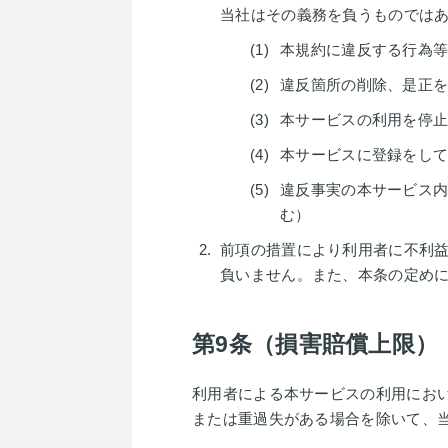
当社はその義務を負うものでは
本規約に違反する行為
違反箇所の削除、是正
本サービスの利用を停
本サービスに登録をし
違反事実の本サービス
む）
前項の措置により利用者に不利
負いません。また、本条の定め
第9条（損害賠償上限）
利用者による本サービスの利用にお
または重過失がある場合を除いて、